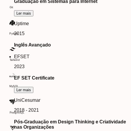
Graduação em Sistemas para Internet
Git
Ler mais
Uptime
2015
Python
Inglês Avançado
EFSET
Tailwind
2023
EF SET Certificate
MySQL
Ler mais
UniCesumar
2018 - 2021
PostgreSQL
Pós-Graduação em Design Thinking e Criatividade
nas Organizações