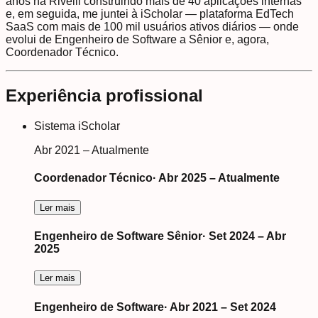
anos na Rivelli construindo mais de 40 aplicações internas
e, em seguida, me juntei à iScholar — plataforma EdTech
SaaS com mais de 100 mil usuários ativos diários — onde
evolui de Engenheiro de Software a Sênior e, agora,
Coordenador Técnico.
Experiência profissional
Sistema iScholar
Abr 2021 – Atualmente
Coordenador Técnico
·
Abr 2025 – Atualmente
Ler mais
Engenheiro de Software Sênior
·
Set 2024 – Abr
2025
Ler mais
Engenheiro de Software
·
Abr 2021 – Set 2024