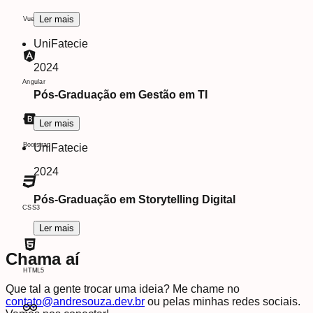
Ler mais
Vue.js
UniFatecie
2024
Angular
Pós-Graduação em Gestão em TI
Ler mais
Bootstrap
UniFatecie
2024
Pós-Graduação em Storytelling Digital
CSS3
Ler mais
Chama aí
HTML5
Que tal a gente trocar uma ideia? Me chame no
contato@andresouza.dev.br
ou pelas minhas redes sociais.